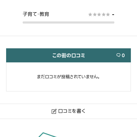
子育て・教育
-





この街の口コミ
0

まだ口コミが投稿されていません。
口コミを書く

鹿児島県鹿児島市