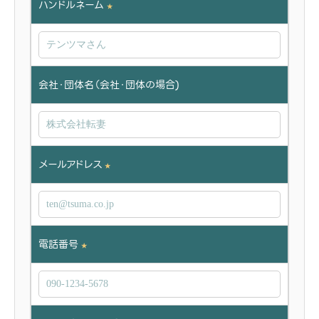
ハンドルネーム
★
会社・団体名（会社・団体の場合)
メールアドレス
★
電話番号
★