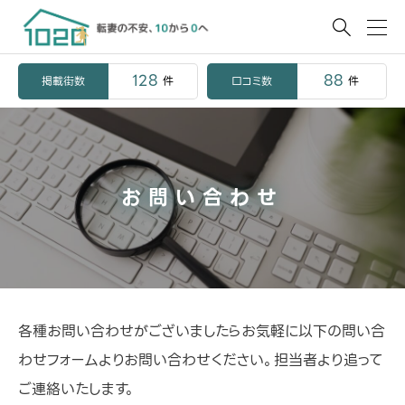

128
88
掲載街数
口コミ数
件
件
お問い合わせ
各種お問い合わせがございましたらお気軽に以下の問い合
わせフォームよりお問い合わせください。担当者より追って
ご連絡いたします。