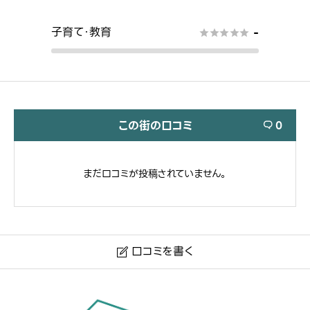
子育て・教育
-





この街の口コミ
0

まだ口コミが投稿されていません。
口コミを書く

香川県高松市