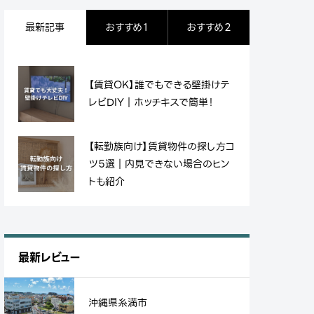
最新記事
おすすめ１
おすすめ２
【賃貸OK】誰でもできる壁掛けテ
レビDIY｜ホッチキスで簡単！
【転勤族向け】賃貸物件の探し方コ
ツ５選｜内見できない場合のヒン
トも紹介
最新レビュー
沖縄県糸満市