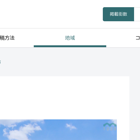
掲載街数
稿方法
地域
市