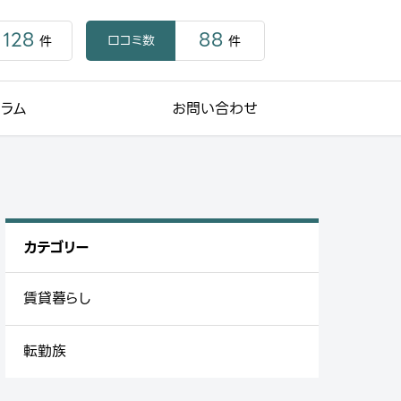
128
88
口コミ数
件
件
コラム
お問い合わせ
カテゴリー
賃貸暮らし
転勤族