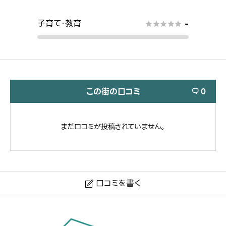
子育て・教育
-





この街の口コミ
0

まだ口コミが投稿されていません。
口コミを書く

東京都目黒区