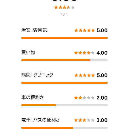





1

治安・雰囲気
5.00





買い物
4.00





病院・クリニック
5.00





車の便利さ
2.00





電車・バスの便利さ
3.00




